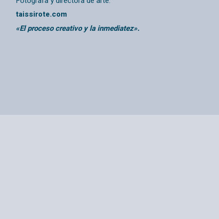
Fotógrafa y directora de arte.
taissirote.com
«El proceso creativo y la inmediatez».