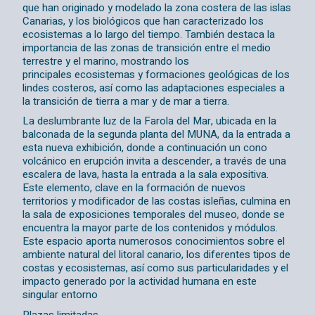
que han originado y modelado la zona costera de las islas
Canarias, y los biológicos que han caracterizado los
ecosistemas a lo largo del tiempo. También destaca la
importancia de las zonas de transición entre el medio
terrestre y el marino, mostrando los
principales ecosistemas y formaciones geológicas de los
lindes costeros, así como las adaptaciones especiales a
la transición de tierra a mar y de mar a tierra.
La deslumbrante luz de la Farola del Mar, ubicada en la
balconada de la segunda planta del MUNA, da la entrada a
esta nueva exhibición, donde a continuación un cono
volcánico en erupción invita a descender, a través de una
escalera de lava, hasta la entrada a la sala expositiva.
Este elemento, clave en la formación de nuevos
territorios y modificador de las costas isleñas, culmina en
la sala de exposiciones temporales del museo, donde se
encuentra la mayor parte de los contenidos y módulos.
Este espacio aporta numerosos conocimientos sobre el
ambiente natural del litoral canario, los diferentes tipos de
costas y ecosistemas, así como sus particularidades y el
impacto generado por la actividad humana en este
singular entorno
Plazas limitadas.