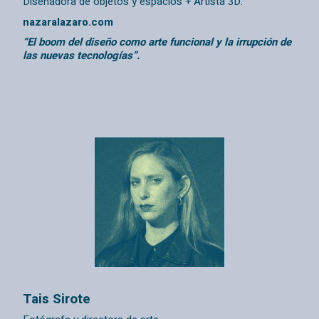
Diseñadora de objetos y espacios + Artista 3D.
nazaralazaro.com
“El boom del diseño como arte funcional y la irrupción de
las nuevas tecnologías”.
Tais Sirote