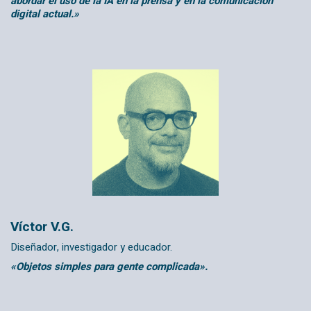
abordar el uso de la IA en la prensa y en la comunicación
digital actual.»
Víctor V.G.
Diseñador, investigador y educador.
«Objetos simples para gente complicada».