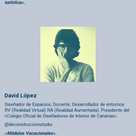
turística».
David López
Diseñador de Espacios, Docente, Desarrollador de entornos
RV (Realidad Virtual) RA (Realidad Aumentada). Presidente del
«Colegio Oficial de Diseñadores de Interior de Canarias».
@
deconstruccionstudio
«Módulos Vacacionales».