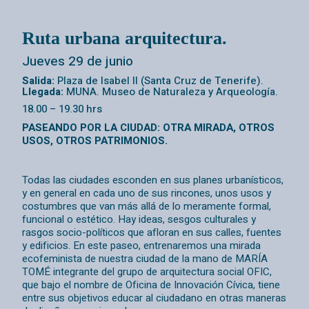
Ruta urbana arquitectura.
Jueves 29 de junio
Salida:
Plaza de Isabel II (Santa Cruz de Tenerife).
Llegada:
MUNA. Museo de Naturaleza y Arqueología.
18.00 – 19.30 hrs
PASEANDO POR LA CIUDAD: OTRA MIRADA, OTROS
USOS, OTROS PATRIMONIOS.
Todas las ciudades esconden en sus planes urbanísticos,
y en general en cada uno de sus rincones, unos usos y
costumbres que van más allá de lo meramente formal,
funcional o estético. Hay ideas, sesgos culturales y
rasgos socio-políticos que afloran en sus calles, fuentes
y edificios. En este paseo, entrenaremos una mirada
ecofeminista de nuestra ciudad de la mano de MARÍA
TOMÉ integrante del grupo de arquitectura social OFIC,
que bajo el nombre de Oficina de Innovación Cívica, tiene
entre sus objetivos educar al ciudadano en otras maneras